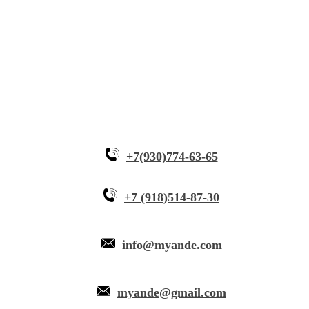
Инновационное оборудование
Почему Myande
+7(930)774-63-65
+7 (918)514-87-30
info@myande.com
myande@gmail.com