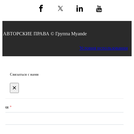
АВТОРСКИЕ ПРАВА © Группа Myande
Условия использования
Связаться с нами
×
Имя
*