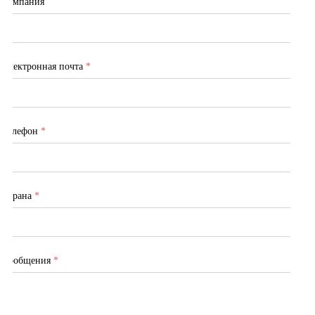
Компания
Электронная почта
*
Телефон
*
Страна
*
Сообщения
*