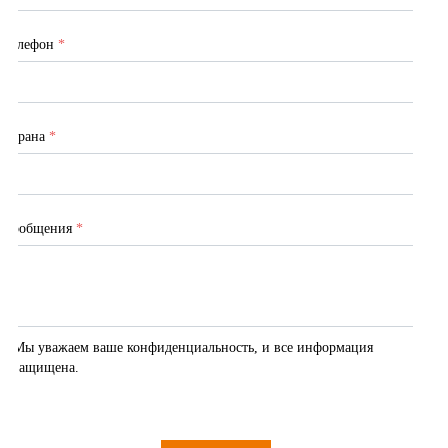
Телефон
*
Страна
*
Сообщения
*
Мы уважаем ваше конфиденциальность, и все информация 
защищена.