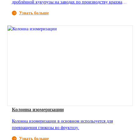
дроблённой кукурузы на заводах по производству крахмала,
чтобы обеспечить бесперебойную работу оборудования для
Узнать больше
нисходящего потока.
Колонна изомеризации
Колонна изомеризации в основном используется для
превращения глюкозы во фруктозу.
Узнать больше