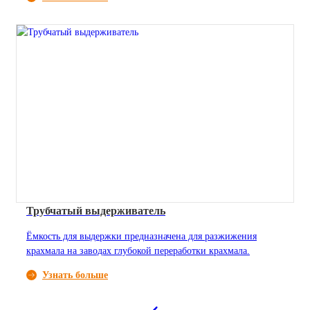
Трубчатый выдерживатель
Ёмкость для выдержки предназначена для разжижения
крахмала на заводах глубокой переработки крахмала.
Узнать больше