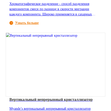
Хроматографическое разделение - способ разделения
компонентов смеси по разнице в скорости миграции
каждого компонента. Широко применяется в сахарных
спиртах, аминокислотах, органических кислотах и других
Узнать больше
отраслях промышленности.
Вертикальный непрерывный кристаллизатор
Myande’s вертикальный непрерывный кристаллизатор