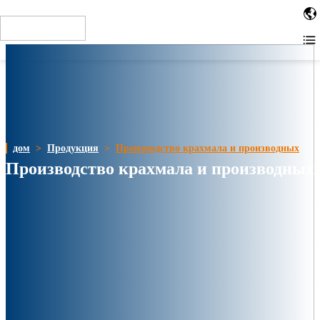
When installing the tag in the site HTML code, place the code as
close to the top of the page as possible. For example, within the or
tags. Other installation methods
дом
>
Продукция
>
Производство крахмала и производных
Производство крахмала и производных