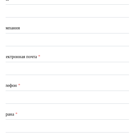
Компания
Электронная почта
*
Телефон
*
Страна
*