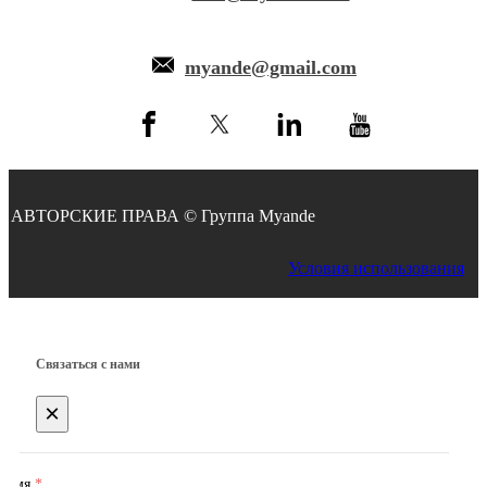
myande@gmail.com
АВТОРСКИЕ ПРАВА © Группа Myande
Условия использования
Связаться с нами
×
Имя
*