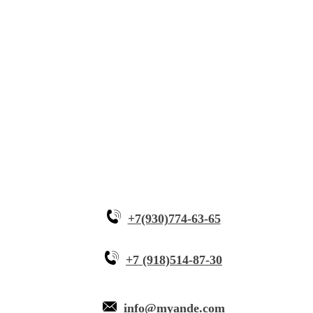
Решения
Инновационное оборудование
Почему Myande
+7(930)774-63-65
+7 (918)514-87-30
info@myande.com