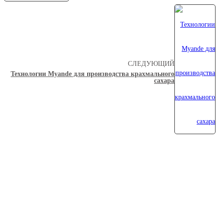
СЛЕДУЮЩИЙ
Технологии Myande для производства крахмального
сахара
О Myande