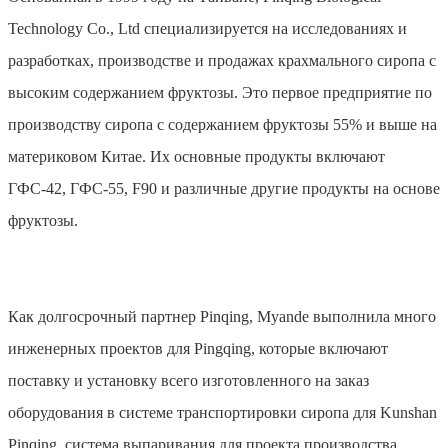
Technology Co., Ltd специализируется на исследованиях и
разработках, производстве и продажах крахмального сиропа с
высоким содержанием фруктозы. Это первое предприятие по
производству сиропа с содержанием фруктозы 55% и выше на
материковом Китае. Их основные продукты включают
ГФС-42, ГФС-55, F90 и различные другие продукты на основе
фруктозы.
Как долгосрочный партнер Pinqing, Myande выполнила много
инженерных проектов для Pingqing, которые включают
поставку и установку всего изготовленного на заказ
оборудования в системе транспортировки сиропа для Kunshan
Pinqing, система выпаривания для проекта производства