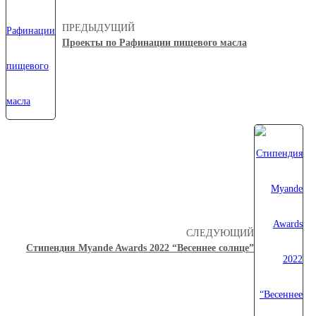
ПРЕДЫДУЩИЙ
Проекты по Рафинации пищевого масла
СЛЕДУЮЩИЙ
Стипендия Myande Awards 2022 “Весеннее солнце”