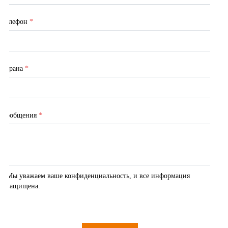
Телефон
*
Страна
*
Сообщения
*
Мы уважаем ваше конфиденциальность, и все информация 
защищена.