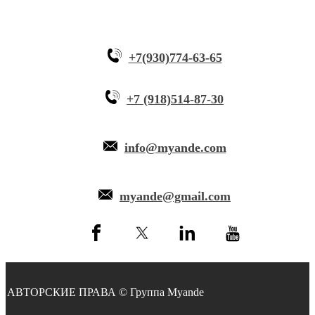
+7(930)774-63-65
+7 (918)514-87-30
info@myande.com
myande@gmail.com
АВТОРСКИЕ ПРАВА © Группа Myande