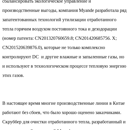
сбалансировать экологическое управление и
производственные выгоды, компания Myande разработала ряд
запатентованных технологий утилизации отработанного
тепла горячим воздухом постоянного тока и дезодорации
(номер патента: CN201320760659.8; CN201420685756. X;
CN201520639876.0), которые не только комплексно
контролируют DC и другие влажные и запыленные газы, но
и используют в технологическом процессе тепловую энергию
этих газов.
В настоящее время многие производственные линии в Китае
работают без сбоев, что было хорошо оценено заказчиками.
Скруббер для очистки отработанного тепла, разработанный и