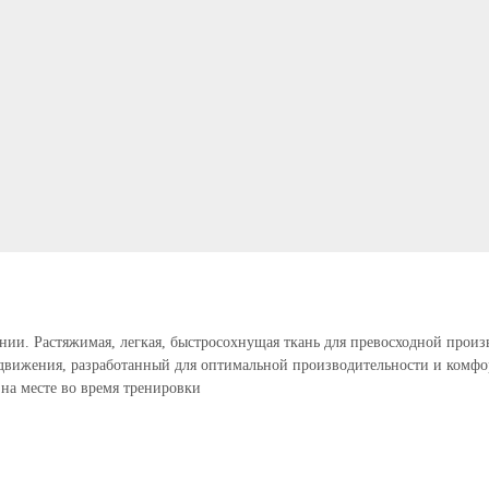
олнии. Растяжимая, легкая, быстросохнущая ткань для превосходной п
а движения, разработанный для оптимальной производительности и комф
на месте во время тренировки