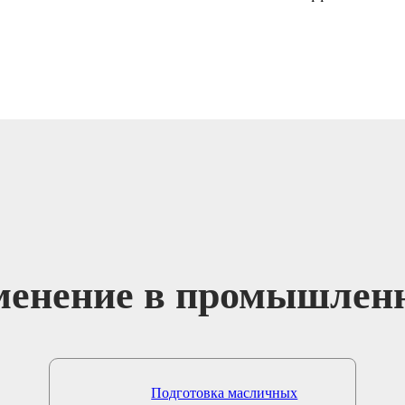
енение в промышлен
Подготовка масличных