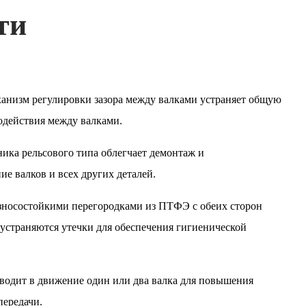
ти
анизм регулировки зазора между валками устраняет общую
одействия между валками.
ика рельсового типа облегчает демонтаж и
е валков и всех других деталей.
износостойкими перегородками из ПТФЭ с обеих сторон
устраняются утечки для обеспечения гигиенической
водит в движение один или два валка для повышения
передачи.