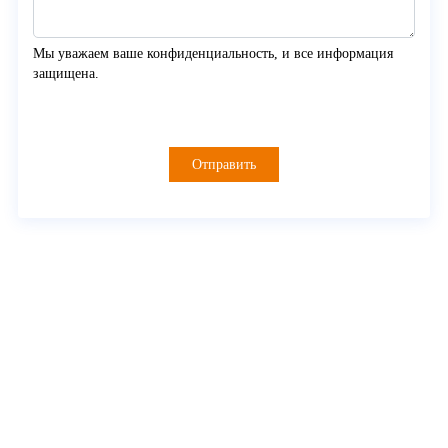
Мы уважаем ваше конфиденциальность, и все информация 
защищена.
Отправить
О Myande
Решения