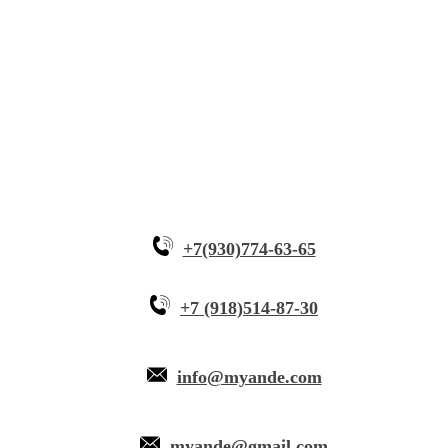
Инновационное оборудование
Почему Myande
+7(930)774-63-65
+7 (918)514-87-30
info@myande.com
myande@gmail.com