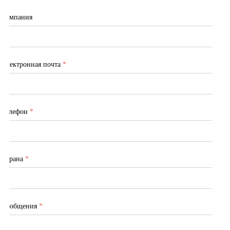
Компания
Электронная почта
*
Телефон
*
Страна
*
Сообщения
*