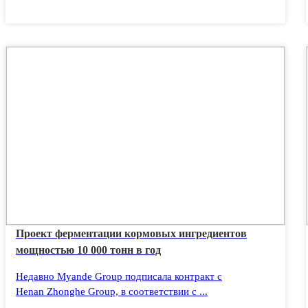
Проект ферментации кормовых ингредиентов
мощностью 10 000 тонн в год
Недавно Myande Group подписала контракт с
Henan Zhonghe Group, в соответствии с ...