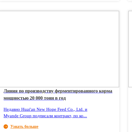
Линия по производству ферментированного корма
мощностью 20 000 тонн в год
Недавно Huai'an New Hope Feed Co., Ltd. и
Myande Group подписали контракт, по ко...
Узнать больше