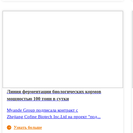
Линия ферментации биологических кормов
мощностью 100 тонн в сутки
Myande Group подписала контракт с
Zhejiang Cofine Biotech Inc.Ltd на проект "под...
Узнать больше