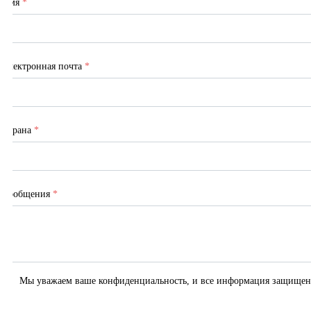
Имя
*
Электронная почта
*
Страна
*
Сообщения
*
Мы уважаем ваше конфиденциальность, и все информация защищен