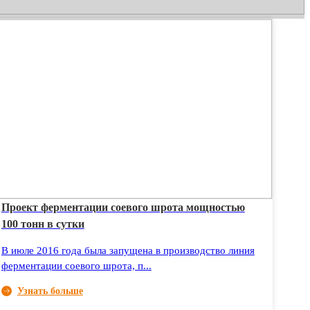
Проект ферментации соевого шрота мощностью
100 тонн в сутки
В июле 2016 года была запущена в производство линия
ферментации соевого шрота, п...
Узнать больше