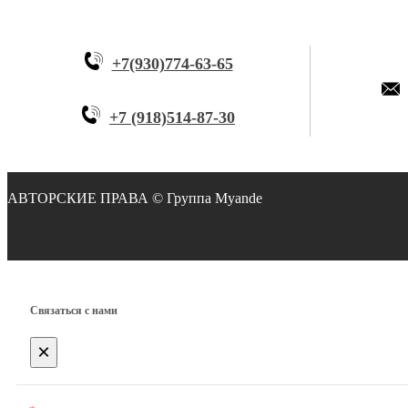
+7(930)774-63-65
+7 (918)514-87-30
АВТОРСКИЕ ПР
Связаться с нами
×