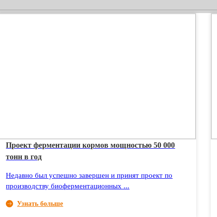
Проект ферментации кормов мощностью 50 000
тонн в год
Недавно был успешно завершен и принят проект по
производству биоферментационных ...
Узнать больше