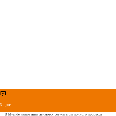
Сертификаты и патенты
Запрос
В Myande инновации являются результатом полного процесса