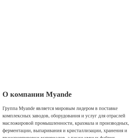
О компании Myande
Группа Myande является мировым лидером в поставке
комплексных заводов, оборудования и услуг для отраслей
масложировой промышленности, крахмала и производных,
ферментации, выпаривания и кристаллизации, хранения и
транспортировки материалов, а также умных фабрик.