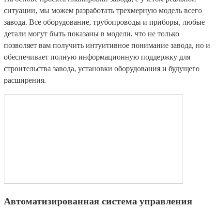
ситуации, мы можем разработать трехмерную модель всего
завода. Все оборудование, трубопроводы и приборы, любые
детали могут быть показаны в модели, что не только
позволяет вам получить интуитивное понимание завода, но и
обеспечивает полную информационную поддержку для
строительства завода, установки оборудования и будущего
расширения.
Автоматизированная система управления