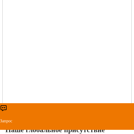
Запрос
Наше глобальное присутствие