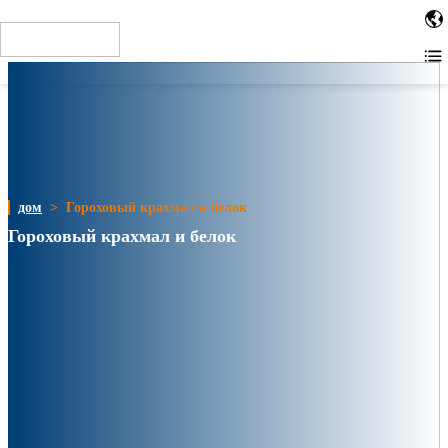
When installing the tag in the site HTML code, place the code
as close to the top of the page as possible. For example,
within the or tags. Other installation methods
дом
>
Гороховый крахмал и белок
Гороховый крахмал и белок