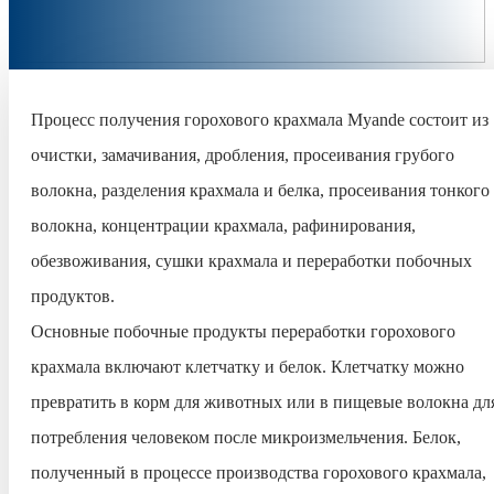
Процесс получения горохового крахмала Myande состоит из
очистки, замачивания, дробления, просеивания грубого
волокна, разделения крахмала и белка, просеивания тонкого
волокна, концентрации крахмала, рафинирования,
обезвоживания, сушки крахмала и переработки побочных
продуктов.
Основные побочные продукты переработки горохового
крахмала включают клетчатку и белок. Клетчатку можно
превратить в корм для животных или в пищевые волокна дл
потребления человеком после микроизмельчения. Белок,
полученный в процессе производства горохового крахмала,